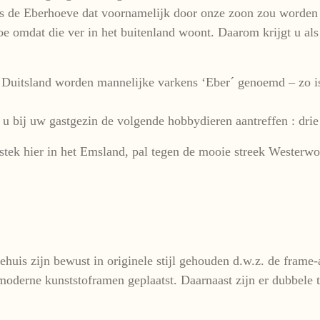
s de Eberhoeve dat voornamelijk door onze zoon zou worden g
 toe omdat die ver in het buitenland woont. Daarom krijgt u al
 Duitsland worden mannelijke varkens ‘Eber´ genoemd – zo i
u bij uw gastgezin de volgende hobbydieren aantreffen : drie
 stek hier in het Emsland, pal tegen de mooie streek Westerw
ehuis zijn bewust in originele stijl gehouden d.w.z. de frame
moderne kunststoframen geplaatst. Daarnaast zijn er dubbele