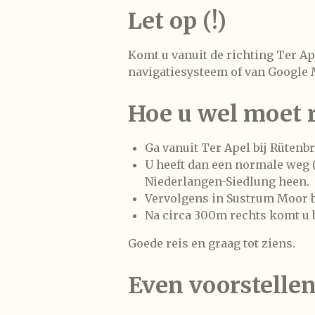
Let op (!)
Komt u vanuit de richting Ter Ap
navigatiesysteem of van
Google
Hoe u wel moet r
Ga vanuit Ter Apel bij Rütenb
U heeft dan een normale weg (
Niederlangen-Siedlung heen.
Vervolgens in Sustrum Moor bi
Na circa 300m rechts komt u bi
Goede reis en graag tot ziens.
Even voorstelle