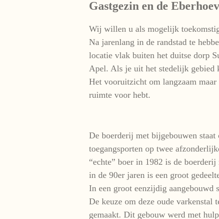
Gastgezin en de Eberhoe
Wij willen u als mogelijk toekomstig
Na jarenlang in de randstad te heb
locatie vlak buiten het duitse dorp
Apel. Als je uit het stedelijk gebie
Het vooruitzicht om langzaam maar z
ruimte voor hebt.
De boerderij met bijgebouwen staat 
toegangsporten op twee afzonderlijke
“echte” boer in 1982 is de boerderi
in de 90er jaren is een groot gedee
In een groot eenzijdig aangebouwd 
De keuze om deze oude varkenstal 
gemaakt. Dit gebouw werd met hulp 