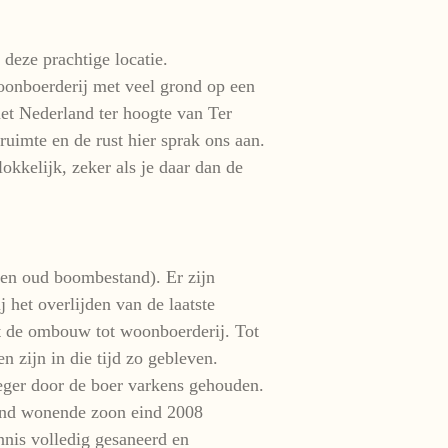
 deze prachtige locatie.
oonboerderij met veel grond op een
met Nederland ter hoogte van Ter
ruimte en de rust hier sprak ons aan.
kkelijk, zeker als je daar dan de
 en oud boombestand). Er zijn
 het overlijden van de laatste
et de ombouw tot woonboerderij. Tot
 zijn in die tijd zo gebleven.
eger door de boer varkens gehouden.
and wonende zoon eind 2008
nis volledig gesaneerd en