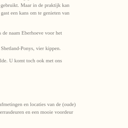
ebruikt. Maar in de praktijk kan
s gast een kans om te genieten van
s de naam Eberhoeve voor het
 Shetland-Ponys, vier kippen.
olde. U komt toch ook met ons
-afmetingen en locaties van de (oude)
 terrasdeuren en een mooie voordeur