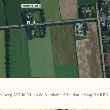
a snelweg A37 in NL op de Autobahn A31, dan afslag HAREN (