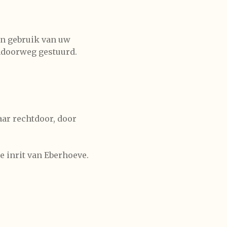
én gebruik van uw
endoorweg gestuurd.
aar rechtdoor, door
e inrit van Eberhoeve.