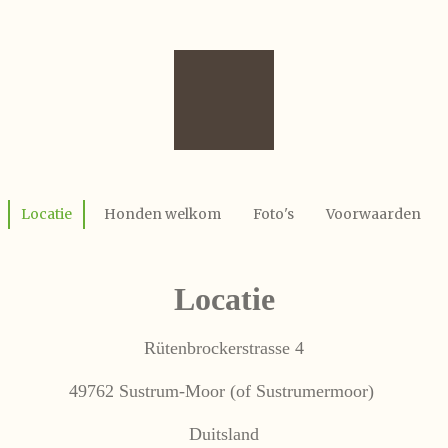
Locatie
Honden welkom
Foto's
Voorwaarden
Locatie
Rütenbrockerstrasse 4
49762 Sustrum-Moor (of Sustrumermoor)
Duitsland