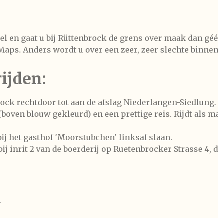
el en gaat u bij Rüttenbrock de grens over maak dan gé
 Maps
. Anders wordt u over een zeer, zeer slechte binn
ijden:
rock rechtdoor tot aan de afslag Niederlangen-Siedlung.
boven blouw gekleurd) en een prettige reis. Rijdt als m
j het gasthof 'Moorstubchen' linksaf slaan.
j inrit 2 van de boerderij op Ruetenbrocker Strasse 4, d
n